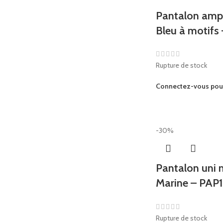
Pantalon ampl
Bleu à motif
Rupture de stock
Connectez-vous pour 
-30%
Pantalon uni 
Marine – PAP
Rupture de stock