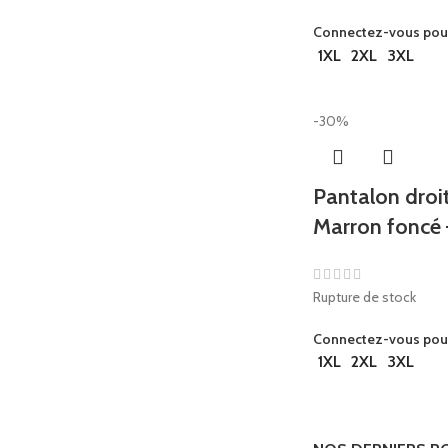
Connectez-vous pour 
1XL
2XL
3XL
-30%
Pantalon droi
Marron foncé
Rupture de stock
Connectez-vous pour 
1XL
2XL
3XL