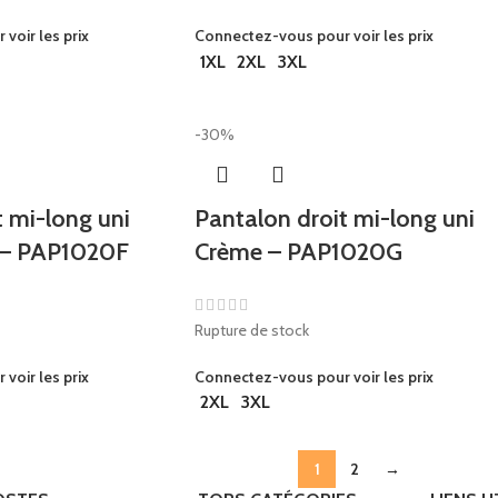
voir les prix
Connectez-vous pour voir les prix
1XL
2XL
3XL
-30%
t mi-long uni
Pantalon droit mi-long uni
 – PAP1020F
Crème – PAP1020G
Rupture de stock
voir les prix
Connectez-vous pour voir les prix
2XL
3XL
1
2
→