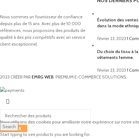
NOS DERNIERS P
Nous sommes un fournisseur de confiance
Évolution des vente
depuis plus de 15 ans. Avec plus de 10 000
dans la mode ethniq
références, nous proposons des produits de
qualité à des prix compétitifs avec un service
février 23, 2023
1 Co
client exceptionnel.
Du choix du tissu à l
vêtements femme.
février 23, 2023
1 Co
2023 CRÉER PAR
EMRG WEB
. PREMIUM E-COMMERCE SOLUTIONS.
Nous utilisons des cookies pour améliorer votre expérience sur notre site
Search
FERMER
Start typing to see products you are looking for.