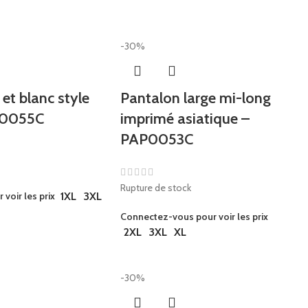
-30%
et blanc style
Pantalon large mi-long
P0055C
imprimé asiatique –
PAP0053C
Rupture de stock
voir les prix
1XL
3XL
Connectez-vous pour voir les prix
2XL
3XL
XL
-30%