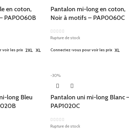
e en coton,
Pantalon mi-long en coton,
s – PAP0060B
Noir à motifs – PAP0060C
Rupture de stock
voir les prix
Connectez-vous pour voir les prix
2XL
XL
XL
-30%
mi-long Bleu
Pantalon uni mi-long Blanc 
1020B
PAP1020C
Rupture de stock