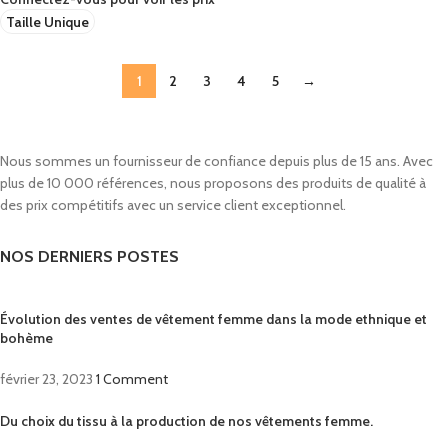
Taille Unique
1
2
3
4
5
→
Nous sommes un fournisseur de confiance depuis plus de 15 ans. Avec
plus de 10 000 références, nous proposons des produits de qualité à
des prix compétitifs avec un service client exceptionnel.
NOS DERNIERS POSTES
Évolution des ventes de vêtement femme dans la mode ethnique et
bohème
février 23, 2023
1 Comment
Du choix du tissu à la production de nos vêtements femme.