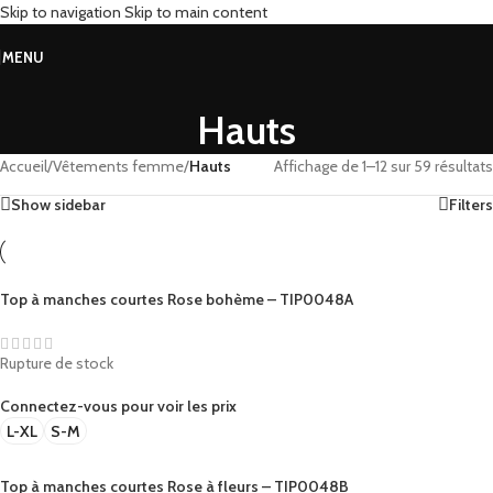
Skip to navigation
Skip to main content
MENU
Hauts
Accueil
/
Vêtements femme
/
Hauts
Affichage de 1–12 sur 59 résultats
Show sidebar
Filters
Top à manches courtes Rose bohème – TIP0048A
Rupture de stock
Connectez-vous pour voir les prix
L-XL
S-M
Top à manches courtes Rose à fleurs – TIP0048B