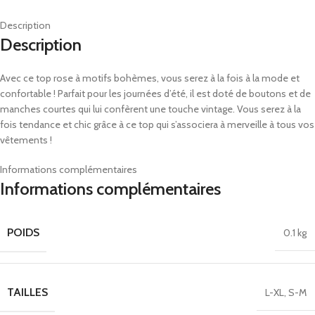
Description
Description
Avec ce top rose à motifs bohèmes, vous serez à la fois à la mode et
confortable ! Parfait pour les journées d’été, il est doté de boutons et de
manches courtes qui lui confèrent une touche vintage. Vous serez à la
fois tendance et chic grâce à ce top qui s’associera à merveille à tous vos
vêtements !
Informations complémentaires
Informations complémentaires
POIDS
0.1 kg
TAILLES
L-XL
,
S-M