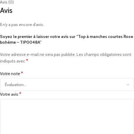
Avis (0)
Avis
Il n’y a pas encore d’avis.
Soyez le premier à laisser votre avis sur “Top à manches courtes Rose
bohème – TIP0048A”
Votre adresse e-mail ne sera pas publiée.
Les champs obligatoires sont
*
indiqués avec
*
Votre note
*
Votre avis