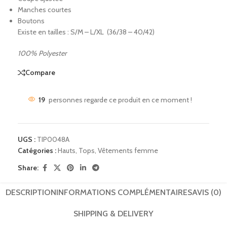
Manches courtes
Boutons
Existe en tailles : S/M – L/XL (36/38 – 40/42)
100% Polyester
Compare
19
personnes regarde ce produit en ce moment !
UGS :
TIP0048A
Catégories :
Hauts
,
Tops
,
Vêtements femme
Share:
DESCRIPTION
INFORMATIONS COMPLÉMENTAIRES
AVIS (0)
SHIPPING & DELIVERY