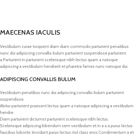
MAECENAS IACULIS
Vestibulum curae torquent diam diam commodo parturient penatibus
nunc dui adipiscing convallis bulum parturient suspendisse parturient
a.Parturient in parturient scelerisque nibh lectus quam a natoque
adipiscing a vestibulum hendrerit et pharetra fames nunc natoque dui.
ADIPISCING CONVALLIS BULUM
Vestibulum penatibus nunc dui adipiscing convallis bulum parturient
suspendisse.
Abitur parturient praesent lectus quam a natoque adipiscing a vestibulum
hendre.
Diam parturient dictumst parturient scelerisque nibh lectus.
Scelerisque adipiscing bibendum sem vestibulum et in a a a purus lectus
faucibus lobortis tincidunt purus lectus nisl class eros.Condimentum a et