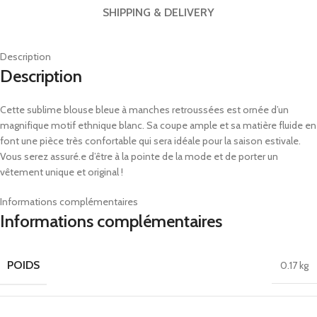
SHIPPING & DELIVERY
Description
Description
Cette sublime blouse bleue à manches retroussées est ornée d’un
magnifique motif ethnique blanc. Sa coupe ample et sa matière fluide en
font une pièce très confortable qui sera idéale pour la saison estivale.
Vous serez assuré.e d’être à la pointe de la mode et de porter un
vêtement unique et original !
Informations complémentaires
Informations complémentaires
POIDS
0.17 kg