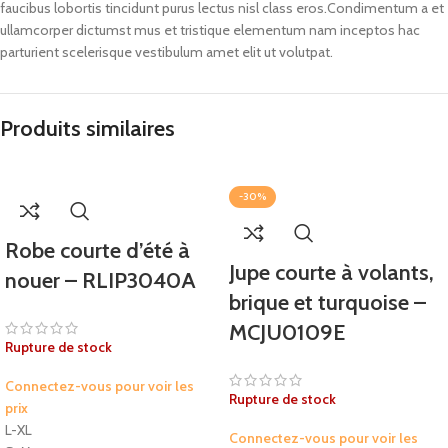
faucibus lobortis tincidunt purus lectus nisl class eros.Condimentum a et
ullamcorper dictumst mus et tristique elementum nam inceptos hac
parturient scelerisque vestibulum amet elit ut volutpat.
Produits similaires
-30%
Robe courte d’été à
Jupe courte à volants,
nouer – RLIP3040A
brique et turquoise –
MCJU0109E
Rupture de stock
Connectez-vous pour voir les
Rupture de stock
prix
L-XL
Connectez-vous pour voir les