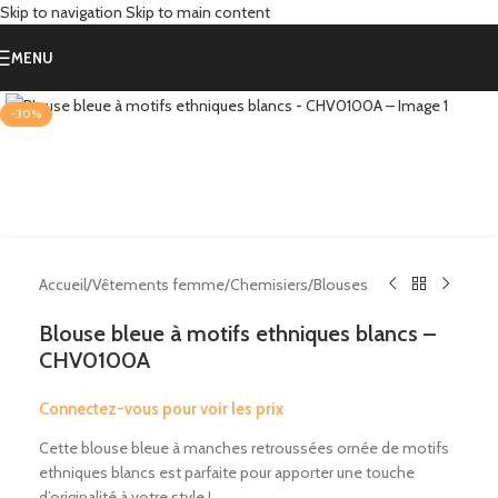
Skip to navigation
Skip to main content
MENU
Click to enlarge
-30%
Accueil
/
Vêtements femme
/
Chemisiers
/
Blouses
Blouse bleue à motifs ethniques blancs –
CHV0100A
Connectez-vous pour voir les prix
Cette blouse bleue à manches retroussées ornée de motifs
ethniques blancs est parfaite pour apporter une touche
d’originalité à votre style !