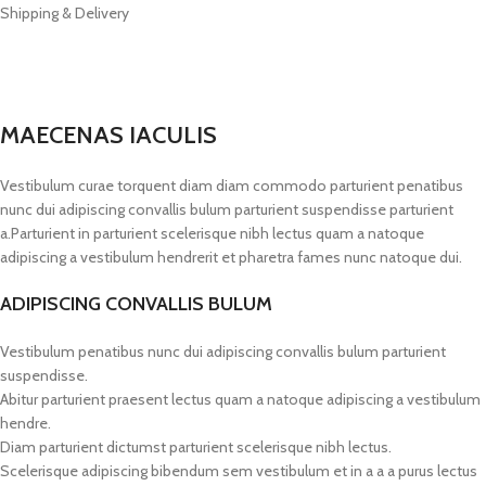
Shipping & Delivery
MAECENAS IACULIS
Vestibulum curae torquent diam diam commodo parturient penatibus
nunc dui adipiscing convallis bulum parturient suspendisse parturient
a.Parturient in parturient scelerisque nibh lectus quam a natoque
adipiscing a vestibulum hendrerit et pharetra fames nunc natoque dui.
ADIPISCING CONVALLIS BULUM
Vestibulum penatibus nunc dui adipiscing convallis bulum parturient
suspendisse.
Abitur parturient praesent lectus quam a natoque adipiscing a vestibulum
hendre.
Diam parturient dictumst parturient scelerisque nibh lectus.
Scelerisque adipiscing bibendum sem vestibulum et in a a a purus lectus