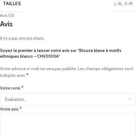
TAILLES
L-XL
,
S-M
Avis (0)
Avis
Il n’y a pas encore d’avis.
Soyez le premier à laisser votre avis sur “Blouse bleue à motifs
ethniques blancs – CHV0100A”
Votre adresse e-mail ne sera pas publiée.
Les champs obligatoires sont
*
indiqués avec
*
Votre note
*
Votre avis