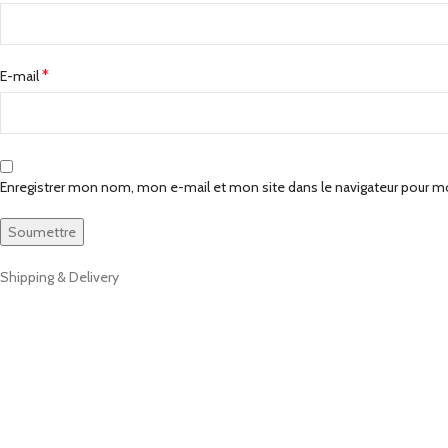
*
E-mail
Enregistrer mon nom, mon e-mail et mon site dans le navigateur pour 
Shipping & Delivery