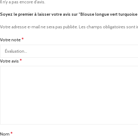
Il n’y a pas encore d’avis.
Soyez le premier à laisser votre avis sur “Blouse longue vert turquois
Votre adresse e-mail ne sera pas publiée.
Les champs obligatoires sont 
*
Votre note
*
Votre avis
*
Nom