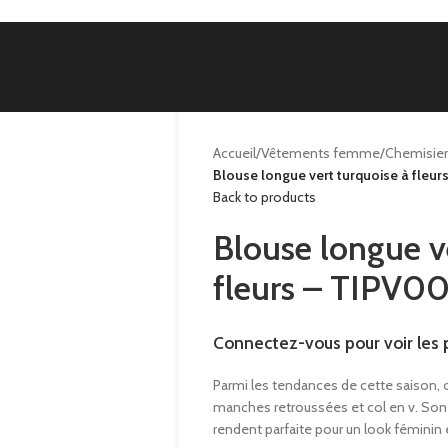
Accueil
/
Vêtements femme
/
Chemisier
Blouse longue vert turquoise à fleu
Back to products
Blouse longue v
fleurs – TIPV0
Connectez-vous pour voir les p
Parmi les tendances de cette saison, 
manches retroussées et col en v. Son c
rendent parfaite pour un look féminin