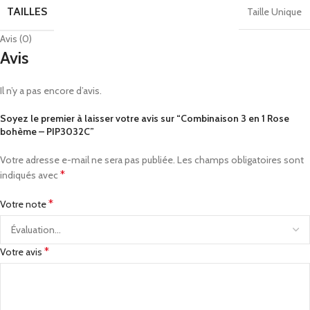
TAILLES
Taille Unique
Avis (0)
Avis
Il n’y a pas encore d’avis.
Soyez le premier à laisser votre avis sur “Combinaison 3 en 1 Rose
bohème – PIP3032C”
Votre adresse e-mail ne sera pas publiée.
Les champs obligatoires sont
*
indiqués avec
*
Votre note
*
Votre avis