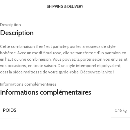
SHIPPING & DELIVERY
Description
Description
Cette combinaison 3 en 1 est parfaite pour les amoureux de style
bohème. Avec un motif floral rose, elle se transforme d’un pantalon en
un haut ou une combinaison. Vous pouvez la porter selon vos envies et
vos occasions, en toute saison. D’un style intemporel et polyvalent,
c’est la pièce maîtresse de votre garde-robe. Découvrez-la vite !
Informations complémentaires
Informations complémentaires
POIDS
0.16 kg