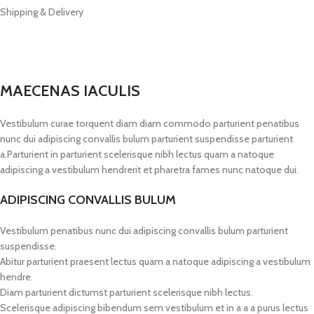
Shipping & Delivery
MAECENAS IACULIS
Vestibulum curae torquent diam diam commodo parturient penatibus
nunc dui adipiscing convallis bulum parturient suspendisse parturient
a.Parturient in parturient scelerisque nibh lectus quam a natoque
adipiscing a vestibulum hendrerit et pharetra fames nunc natoque dui.
ADIPISCING CONVALLIS BULUM
Vestibulum penatibus nunc dui adipiscing convallis bulum parturient
suspendisse.
Abitur parturient praesent lectus quam a natoque adipiscing a vestibulum
hendre.
Diam parturient dictumst parturient scelerisque nibh lectus.
Scelerisque adipiscing bibendum sem vestibulum et in a a a purus lectus