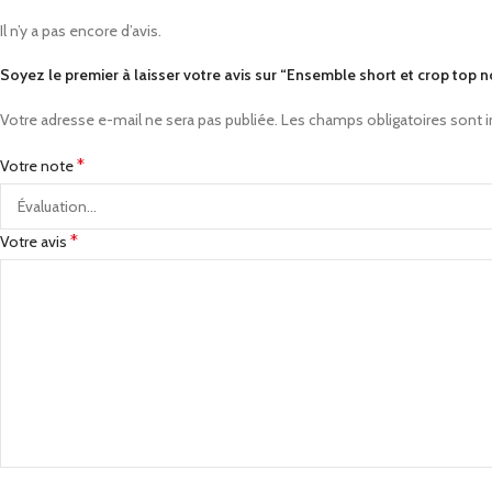
Il n’y a pas encore d’avis.
Soyez le premier à laisser votre avis sur “Ensemble short et crop to
Votre adresse e-mail ne sera pas publiée.
Les champs obligatoires sont 
*
Votre note
*
Votre avis