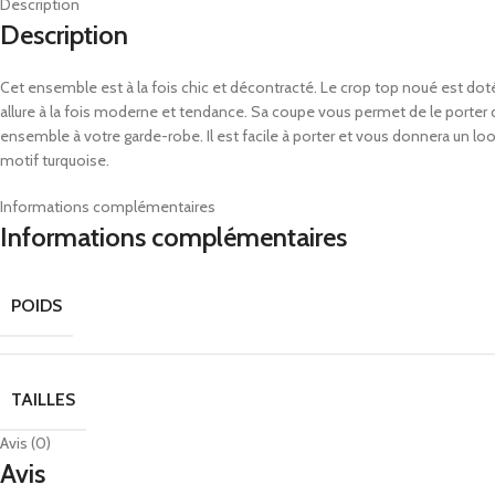
Description
Description
Cet ensemble est à la fois chic et décontracté. Le crop top noué est doté d
allure à la fois moderne et tendance. Sa coupe vous permet de le porter dé
ensemble à votre garde-robe. Il est facile à porter et vous donnera un l
motif turquoise.
Informations complémentaires
Informations complémentaires
POIDS
TAILLES
Avis (0)
Avis