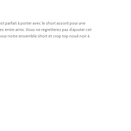
st parfait à porter avec le short assorti pour une
es entre amis. Vous ne regretterez pas d’ajouter cet
 pour notre ensemble short et crop top noué noir à