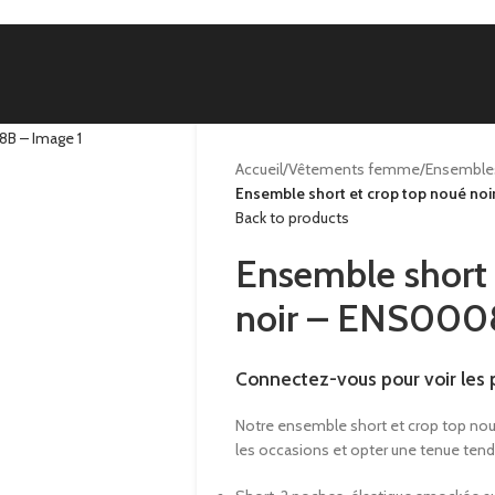
Accueil
/
Vêtements femme
/
Ensemble
Ensemble short et crop top noué n
Back to products
Ensemble short 
noir – ENS000
Connectez-vous pour voir les p
Notre ensemble short et crop top noué
les occasions et opter une tenue tend