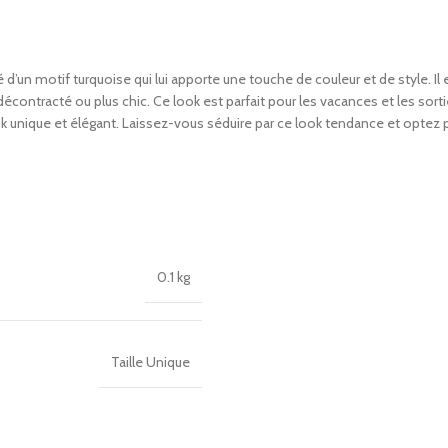
’un motif turquoise qui lui apporte une touche de couleur et de style. Il e
contracté ou plus chic. Ce look est parfait pour les vacances et les sorti
ook unique et élégant. Laissez-vous séduire par ce look tendance et optez
0.1 kg
Taille Unique