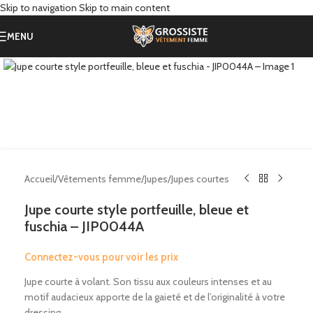
Skip to navigation
Skip to main content
MENU
Click to enlarge
Accueil
/
Vêtements femme
/
Jupes
/
Jupes courtes
Jupe courte style portfeuille, bleue et
fuschia – JIP0044A
Connectez-vous pour voir les prix
Jupe courte à volant. Son tissu aux couleurs intenses et au
motif audacieux apporte de la gaieté et de l’originalité à votre
dressing.