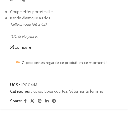
Coupe effet portefeuille
Bande élastique au dos.
Taille unique (36 à 42)
100% Polyester.
Compare
7
personnes regarde ce produit en ce moment !
UGS :
JIP0044A
Catégories :
Jupes
,
Jupes courtes
,
Vêtements femme
Share: