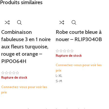
Produits similaires
Combinaison
Robe courte bleue à
fabuleuse 3 en 1 noire
nouer – RLIP3040B
aux fleurs turquoise,
rouge et orange –
Rupture de stock
PIP0064H
Connectez-vous pour voir les
prix
L-XL
Rupture de stock
S-M
Connectez-vous pour voir les
prix