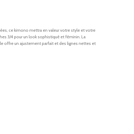
ées, ce kimono mettra en valeur votre style et votre
hes 3/4 pour un look sophistiqué et féminin. La
lle offre un ajustement parfait et des lignes nettes et