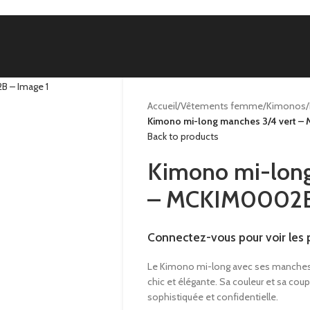
Accueil
/
Vêtements femme
/
Kimonos
/
Kimono mi-long manches 3/4 vert 
Back to products
Kimono mi-long
– MCKIM0002
Connectez-vous pour voir les p
Le Kimono mi-long avec ses manches 3/
chic et élégante. Sa couleur et sa co
sophistiquée et confidentielle.