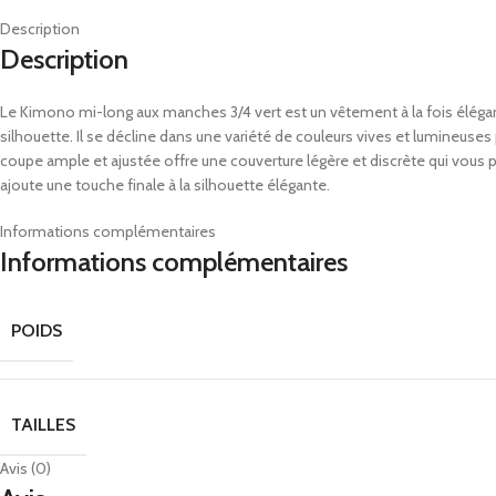
Description
Description
Le Kimono mi-long aux manches 3/4 vert est un vêtement à la fois élégant 
silhouette. Il se décline dans une variété de couleurs vives et lumineuse
coupe ample et ajustée offre une couverture légère et discrète qui vous perm
ajoute une touche finale à la silhouette élégante.
Informations complémentaires
Informations complémentaires
POIDS
TAILLES
Avis (0)