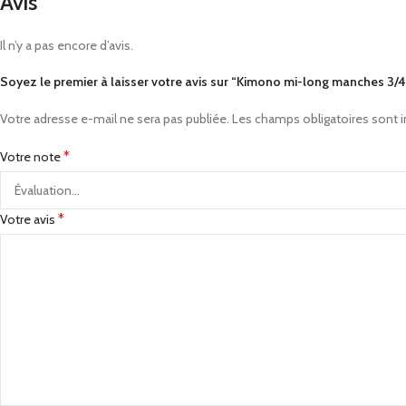
Avis
Il n’y a pas encore d’avis.
Soyez le premier à laisser votre avis sur “Kimono mi-long manches 3
Votre adresse e-mail ne sera pas publiée.
Les champs obligatoires sont 
*
Votre note
*
Votre avis