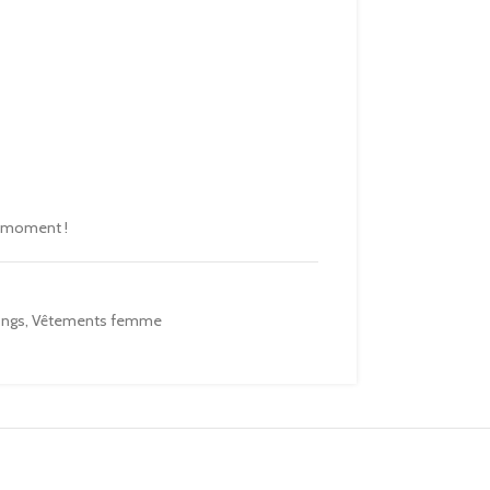
e moment !
ongs
,
Vêtements femme