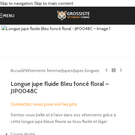
Skip to navigation
Skip to main content
MENU
Click to enlarge
Accueil
/
Vêtements femme
/
Jupes
/
Jupes longues
Longue jupe fluide Bleu foncé floral –
JIP0048C
Connectez-vous pour voir les prix
Sentez-vous belle et à l’aise dans vos vêtements grâce à
cette longue jupe bleue fleurie au tissu fluide et léger.
Coupe droite