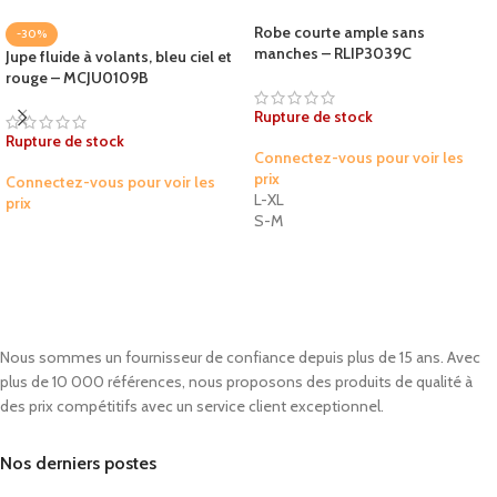
Robe courte ample sans
-30%
manches – RLIP3039C
Jupe fluide à volants, bleu ciel et
rouge – MCJU0109B
Rupture de stock
Rupture de stock
Connectez-vous pour voir les
prix
Connectez-vous pour voir les
L-XL
prix
S-M
Nous sommes un fournisseur de confiance depuis plus de 15 ans. Avec
plus de 10 000 références, nous proposons des produits de qualité à
des prix compétitifs avec un service client exceptionnel.
Nos derniers postes