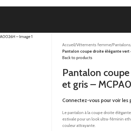
Accueil
/
Vêtements femme
/
Pantalons
Pantalon coupe droite élégante vert
Back to products
Pantalon coupe 
et gris – MCP
Connectez-vous pour voir les p
Le pantalon à la coupe droite élégante
estivale pour un look ultra-féminin eth
couleur attrayante.