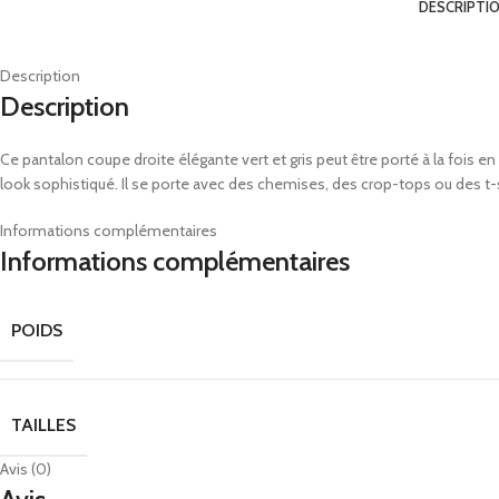
DESCRIPTI
Description
Description
Ce pantalon coupe droite élégante vert et gris peut être porté à la fois 
look sophistiqué. Il se porte avec des chemises, des crop-tops ou des t-s
Informations complémentaires
Informations complémentaires
POIDS
TAILLES
Avis (0)