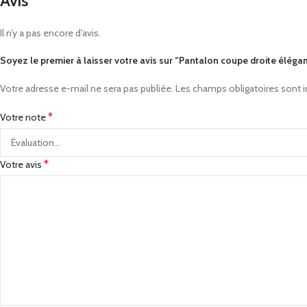
Avis
Il n’y a pas encore d’avis.
Soyez le premier à laisser votre avis sur “Pantalon coupe droite élég
Votre adresse e-mail ne sera pas publiée.
Les champs obligatoires sont 
*
Votre note
*
Votre avis