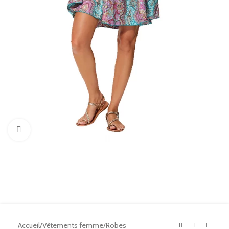
Click to enlarge
Accueil
/
Vêtements femme
/
Robes