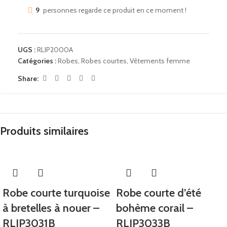
9
personnes regarde ce produit en ce moment !
UGS :
RLIP2000A
Catégories :
Robes
,
Robes courtes
,
Vêtements femme
Share:
Produits similaires
Robe courte turquoise
Robe courte d’été
à bretelles à nouer –
bohème corail –
RLIP3031B
RLIP3033B