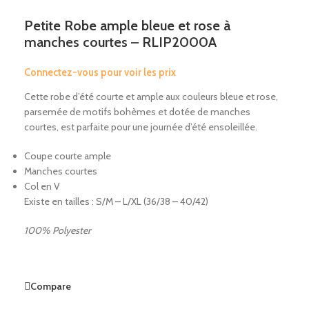
Petite Robe ample bleue et rose à
manches courtes – RLIP2000A
Connectez-vous pour voir les prix
Cette robe d’été courte et ample aux couleurs bleue et rose,
parsemée de motifs bohèmes et dotée de manches
courtes, est parfaite pour une journée d’été ensoleillée.
Coupe courte ample
Manches courtes
Col en V
Existe en tailles : S/M – L/XL (36/38 – 40/42)
100% Polyester
Compare