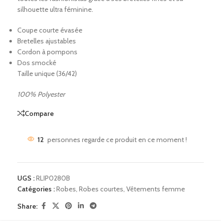
silhouette ultra féminine.
Coupe courte évasée
Bretelles ajustables
Cordon à pompons
Dos smocké
Taille unique (36/42)
100% Polyester
Compare
12
personnes regarde ce produit en ce moment !
UGS :
RLIP0280B
Catégories :
Robes
,
Robes courtes
,
Vêtements femme
Share: