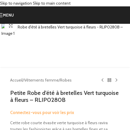
Skip to navigation
Skip to main content
MENU
Click to enlarge
Accueil
/
Vêtements femme
/
Robes
Petite Robe d’été à bretelles Vert turquoise
à fleurs – RLIP0280B
Connectez-vous pour voir les prix
Cette robe courte évasée verte turquoise à fleurs ravira
toutes les fashionistas grâce à ses bretelles fines et sa