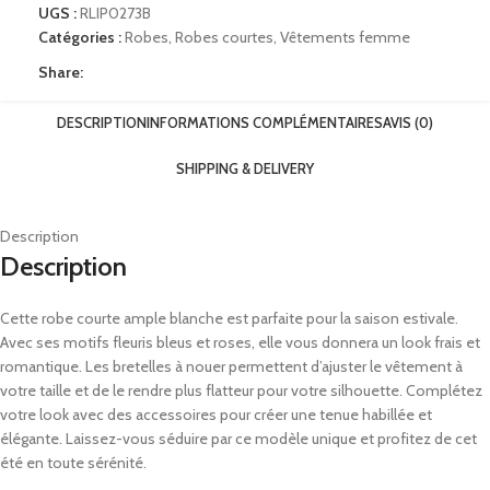
UGS :
RLIP0273B
Catégories :
Robes
,
Robes courtes
,
Vêtements femme
Share:
DESCRIPTION
INFORMATIONS COMPLÉMENTAIRES
AVIS (0)
SHIPPING & DELIVERY
Description
Description
Cette robe courte ample blanche est parfaite pour la saison estivale.
Avec ses motifs fleuris bleus et roses, elle vous donnera un look frais et
romantique. Les bretelles à nouer permettent d’ajuster le vêtement à
votre taille et de le rendre plus flatteur pour votre silhouette. Complétez
votre look avec des accessoires pour créer une tenue habillée et
élégante. Laissez-vous séduire par ce modèle unique et profitez de cet
été en toute sérénité.