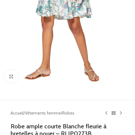
Click to enlarge
Accueil
/
Vêtements femme
/
Robes
Robe ample courte Blanche fleurie à
bretelles à nouer – RLIP0273B