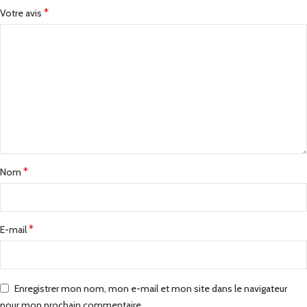
*
Votre avis
*
Nom
*
E-mail
Enregistrer mon nom, mon e-mail et mon site dans le navigateur
pour mon prochain commentaire.