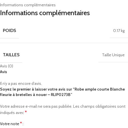
Informations complémentaires
Informations complémentaires
POIDS
0.17 kg
TAILLES
Taille Unique
Avis (0)
Avis
Il n’y a pas encore d’avis.
Soyez le premier à laisser votre avis sur “Robe ample courte Blanche
fleurie à bretelles à nouer – RLIP0273B”
Votre adresse e-mail ne sera pas publiée.
Les champs obligatoires sont
*
indiqués avec
*
Votre note