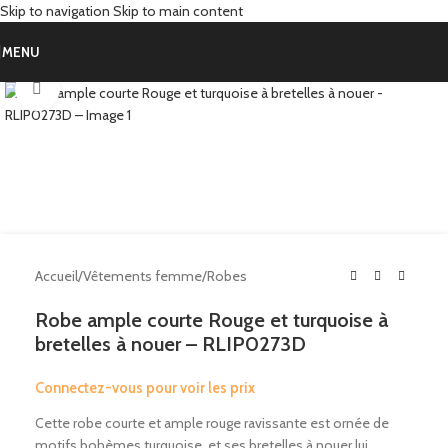
Skip to navigation
Skip to main content
MENU
Click to enlarge
Accueil
/
Vêtements femme
/
Robes
Robe ample courte Rouge et turquoise à
bretelles à nouer – RLIP0273D
Connectez-vous pour voir les prix
Cette robe courte et ample rouge ravissante est ornée de
motifs bohèmes turquoise, et ses bretelles à nouer lui