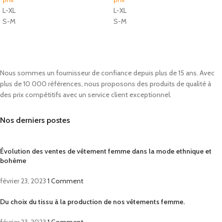
L-XL
L-XL
S-M
S-M
Nous sommes un fournisseur de confiance depuis plus de 15 ans. Avec
plus de 10 000 références, nous proposons des produits de qualité à
des prix compétitifs avec un service client exceptionnel.
Nos derniers postes
Évolution des ventes de vêtement femme dans la mode ethnique et
bohème
février 23, 2023
1 Comment
Du choix du tissu à la production de nos vêtements femme.
février 23, 2023
1 Comment