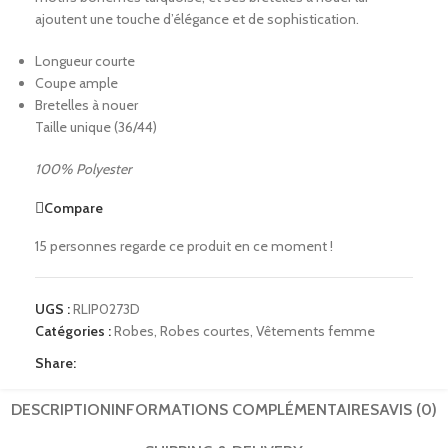
ajoutent une touche d’élégance et de sophistication.
Longueur courte
Coupe ample
Bretelles à nouer
Taille unique (36/44)
100% Polyester
Compare
15
personnes regarde ce produit en ce moment !
UGS :
RLIP0273D
Catégories :
Robes
,
Robes courtes
,
Vêtements femme
Share:
DESCRIPTION
INFORMATIONS COMPLÉMENTAIRES
AVIS (0)