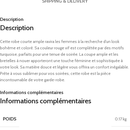
SHIPPING & DELIVERY
Description
Description
Cette robe courte ample ravira les femmes à la recherche d’un look
bohème et coloré. Sa couleur rouge vif est complétée par des motifs
turquoise, parfaits pour une tenue de soirée. La coupe ample et les
bretelles à nouer apporteront une touche féminine et sophistiquée à
votre look. Sa matière douce et légère vous offrira un confort inégalable.
Prête à vous sublimer pour vos soirées, cette robe est la pièce
incontournable de votre garde-robe.
Informations complémentaires
Informations complémentaires
POIDS
0.17 kg