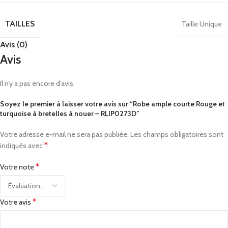
TAILLES
Taille Unique
Avis (0)
Avis
Il n’y a pas encore d’avis.
Soyez le premier à laisser votre avis sur “Robe ample courte Rouge et
turquoise à bretelles à nouer – RLIP0273D”
Votre adresse e-mail ne sera pas publiée.
Les champs obligatoires sont
*
indiqués avec
*
Votre note
*
Votre avis