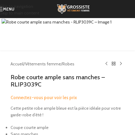
Skip to navigation
MENU
Skip to main content
Click to enlarge
Accueil
/
Vêtements femme
/
Robes
Robe courte ample sans manches –
RLIP3039C
Connectez-vous pour voir les prix
Cette petite robe ample bleue est la pièce idéale pour votre
garde-robe d’été !
Coupe courte ample
Sans manches