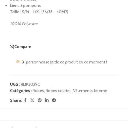
Liens à pompons
Taille : S/M – L/XL (36/38 – 40/42)
100% Polyester
Compare
3
personnes regarde ce produit en ce moment !
UGS :
RLIP3039C
Catégories :
Robes
,
Robes courtes
,
Vêtements femme
Share: