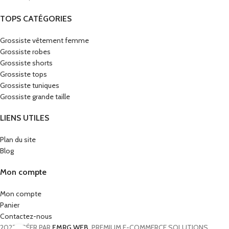
TOPS CATÉGORIES
Grossiste vêtement femme
Grossiste robes
Grossiste shorts
Grossiste tops
Grossiste tuniques
Grossiste grande taille
LIENS UTILES
Plan du site
Blog
Mon compte
Mon compte
Panier
Contactez-nous
2023 CRÉER PAR
EMRG WEB
. PREMIUM E-COMMERCE SOLUTIONS.