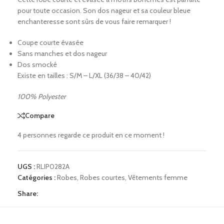
pour toute occasion. Son dos nageur et sa couleur bleue
enchanteresse sont sûrs de vous faire remarquer !
Coupe courte évasée
Sans manches et dos nageur
Dos smocké
Existe en tailles : S/M – L/XL (36/38 – 40/42)
100% Polyester
Compare
4
personnes regarde ce produit en ce moment !
UGS :
RLIP0282A
Catégories :
Robes
,
Robes courtes
,
Vêtements femme
Share: