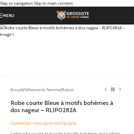
Skip to navigation
Skip to main content
MENU
Accueil
/
Vêtements femme
/
Robes
Robe courte Bleue à motifs bohèmes à
dos nageur – RLIP0282A
Connectez-vous pour voir les prix
Cette robe courte et évasée à motifs bohèmes est parfaite