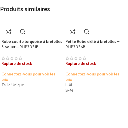
Produits similaires
Robe courte turquoise à bretelles
Petite Robe d’été à bretelles –
à nouer – RLIP3031B
RLIP3036B
Rupture de stock
Rupture de stock
Connectez-vous pour voir les
Connectez-vous pour voir les
prix
prix
Taille Unique
L-XL
S-M