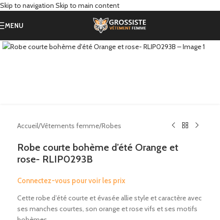
Skip to navigation
Skip to main content
MENU
Click to enlarge
Accueil
/
Vêtements femme
/
Robes
Robe courte bohème d’été Orange et
rose- RLIP0293B
Connectez-vous pour voir les prix
Cette robe d’été courte et évasée allie style et caractère avec
ses manches courtes, son orange et rose vifs et ses motifs
bohèmes.