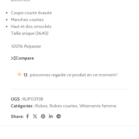
Coupe courte évasée
Manches courtes
Haut et dos smockés
Taille unique (36/42)
100% Polyester
Compare
12
personnes regarde ce produit en ce moment !
UGS :
RLIP0293B
Catégories :
Robes
,
Robes courtes
,
Vêtements femme
Share: