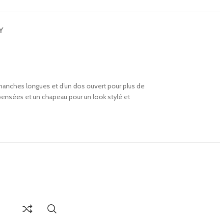
Y
 manches longues et d’un dos ouvert pour plus de
mpensées et un chapeau pour un look stylé et