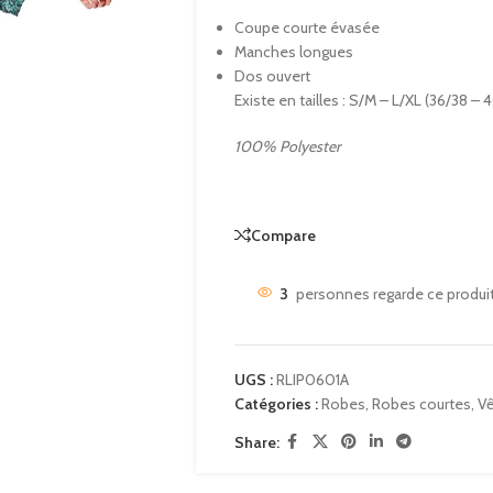
Coupe courte évasée
Manches longues
Dos ouvert
Existe en tailles : S/M – L/XL (36/38 – 
100% Polyester
Compare
3
personnes regarde ce produi
UGS :
RLIP0601A
Catégories :
Robes
,
Robes courtes
,
V
Share: