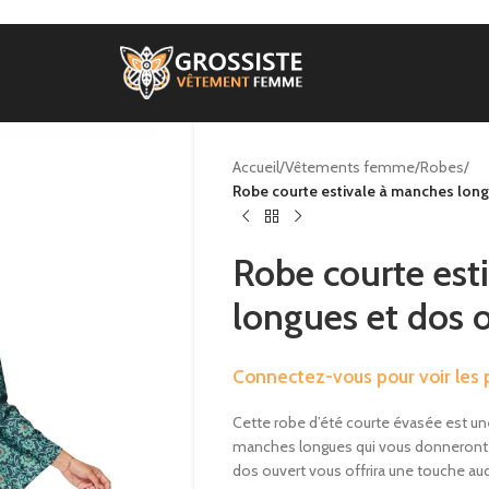
Accueil
/
Vêtements femme
/
Robes
/
Robe courte estivale à manches long
Robe courte est
longues et dos
Connectez-vous pour voir les p
Cette robe d’été courte évasée est une
manches longues qui vous donneront un
dos ouvert vous offrira une touche au