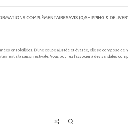
ORMATIONS COMPLÉMENTAIRES
AVIS (0)
SHIPPING & DELIVER
journées ensoleillées. D’une coupe ajustée et évasée, elle se compose de
faitement à la saison estivale. Vous pourrez l’associer à des sandales co