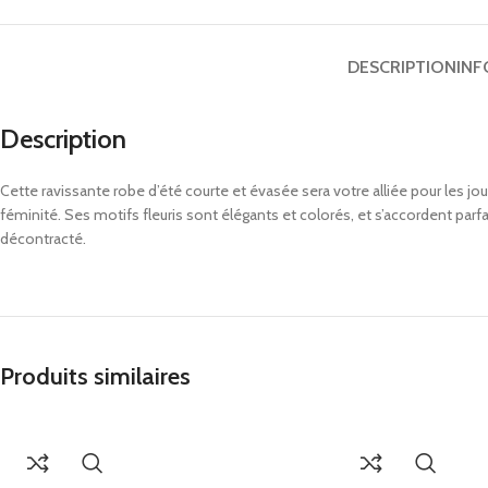
DESCRIPTION
INF
Description
Cette ravissante robe d’été courte et évasée sera votre alliée pour les 
féminité. Ses motifs fleuris sont élégants et colorés, et s’accordent par
décontracté.
Produits similaires