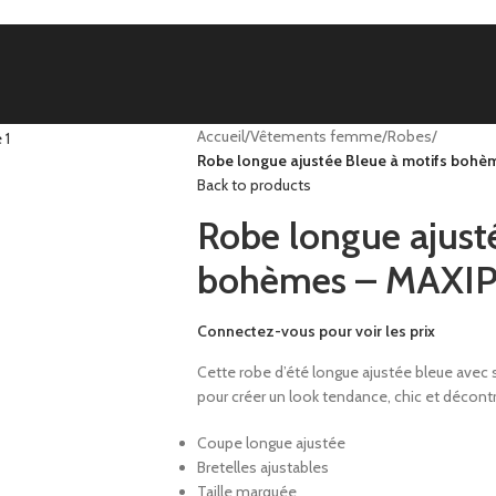
Accueil
/
Vêtements femme
/
Robes
/
Robe longue ajustée Bleue à motifs boh
Back to products
Robe longue ajust
bohèmes – MAXI
Connectez-vous pour voir les prix
Cette robe d’été longue ajustée bleue avec 
pour créer un look tendance, chic et décont
Coupe longue ajustée
Bretelles ajustables
Taille marquée