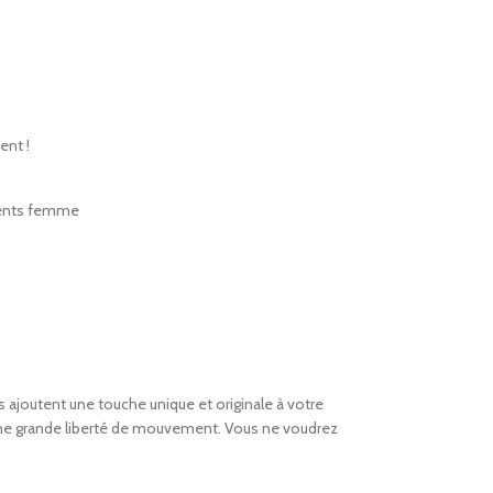
ent !
ents femme
s ajoutent une touche unique et originale à votre
e une grande liberté de mouvement. Vous ne voudrez