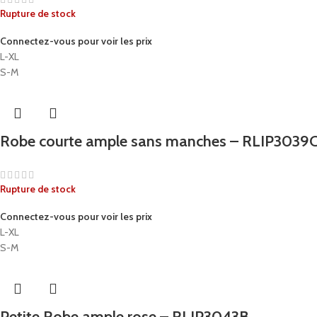
Rupture de stock
Connectez-vous pour voir les prix
L-XL
S-M
Robe courte ample sans manches – RLIP3039
Rupture de stock
Connectez-vous pour voir les prix
L-XL
S-M
Petite Robe ample rose – RLIP3043B