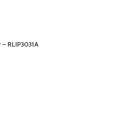
er – RLIP3031A