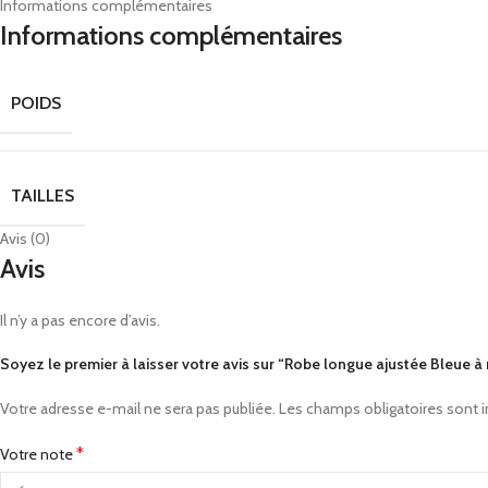
Informations complémentaires
Informations complémentaires
POIDS
TAILLES
Avis (0)
Avis
Il n’y a pas encore d’avis.
Soyez le premier à laisser votre avis sur “Robe longue ajustée Bleu
Votre adresse e-mail ne sera pas publiée.
Les champs obligatoires sont 
*
Votre note