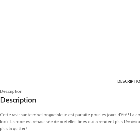
DESCRIPTI
Description
Description
Cette ravissante robe longue bleue est parfaite pour les jours d’été ! La
look. La robe est rehaussée de bretelles fines qui la rendent plus fémi
plus la quitter !