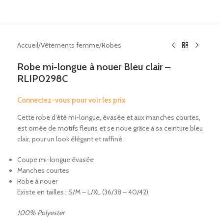
Accueil
/
Vêtements femme
/
Robes
Robe mi-longue à nouer Bleu clair –
RLIP0298C
Connectez-vous pour voir les prix
Cette robe d’été mi-longue, évasée et aux manches courtes,
est ornée de motifs fleuris et se noue grâce à sa ceinture bleu
clair, pour un look élégant et raffiné.
Coupe mi-longue évasée
Manches courtes
Robe à nouer
Existe en tailles : S/M – L/XL (36/38 – 40/42)
100% Polyester