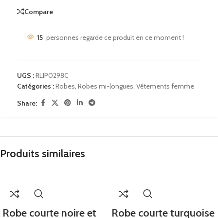
Compare
15
personnes regarde ce produit en ce moment !
UGS :
RLIP0298C
Catégories :
Robes
,
Robes mi-longues
,
Vêtements femme
Share:
Produits similaires
Robe courte noire et
Robe courte turquoise