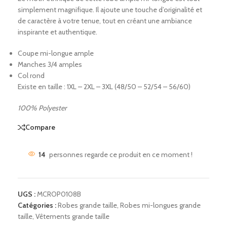
simplement magnifique. Il ajoute une touche d’originalité et
de caractère à votre tenue, tout en créant une ambiance
inspirante et authentique.
Coupe mi-longue ample
Manches 3/4 amples
Col rond
Existe en taille : 1XL – 2XL – 3XL (48/50 – 52/54 – 56/60)
100% P
olyester
Compare
14
personnes regarde ce produit en ce moment !
UGS :
MCROP0108B
Catégories :
Robes grande taille
,
Robes mi-longues grande
taille
,
Vêtements grande taille