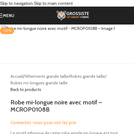
Skip to navigation
Skip to main content
MENU
Click to enlarge
-30%
Accueil
/
Vêtements grande taille
/
Robes grande taille
/
Robes mi-longues grande taille
Back to products
Robe mi-longue noire avec motif –
MCROP0108B
Connectez-vous pour voir les prix
Le motif ethnique de cette robe ample mi-longue est tout