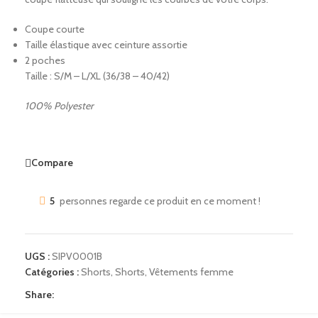
Coupe courte
Taille élastique avec ceinture assortie
2 poches
Taille : S/M – L/XL (36/38 – 40/42)
100% Polyester
Compare
5
personnes regarde ce produit en ce moment !
UGS :
SIPV0001B
Catégories :
Shorts
,
Shorts
,
Vêtements femme
Share: