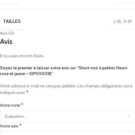
TAILLES
L-XL
,
S-M
Avis (0)
Avis
Il n’y a pas encore d’avis.
Soyez le premier à laisser votre avis sur “Short noir à petites fleurs
rose et jaune – SIPV0001B”
Votre adresse e-mail ne sera pas publiée.
Les champs obligatoires sont
*
indiqués avec
*
Votre note
*
Votre avis