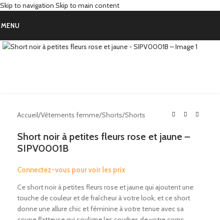
Skip to navigation
Skip to main content
MENU
Click to enlarge
Accueil
/
Vêtements femme
/
Shorts
/
Shorts
Short noir à petites fleurs rose et jaune –
SIPV0001B
Connectez-vous pour voir les prix
Ce short noir à petites fleurs rose et jaune qui ajoutent une
touche de couleur et de fraîcheur à votre look, et ce short
donne une allure chic et féminine à votre tenue avec sa
coupe flatteuse qui souligne les courbes de votre corps.