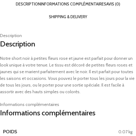
DESCRIPTION
INFORMATIONS COMPLÉMENTAIRES
AVIS (0)
SHIPPING & DELIVERY
Description
Description
Notre short noir à petites fleurs rose et jaune est parfait pour donner un
look unique à votre tenue. Le tissu est décoré de petites fleurs roses et
jaunes qui se marient parfaitement avec le noir. Il est parfait pour toutes
les saisons et occasions. Vous pouvez le porter tous les jours pour la vie
de tous les jours, ou le porter pour une sortie spéciale. Il est facile à
assortir avec des hauts simples ou colorés.
Informations complémentaires
Informations complémentaires
POIDS
0.07 kg