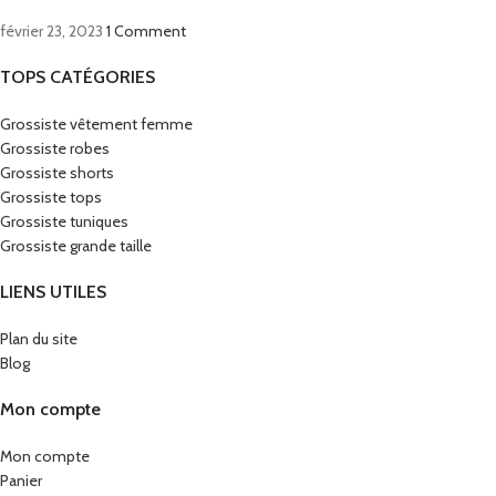
février 23, 2023
1 Comment
TOPS CATÉGORIES
Grossiste vêtement femme
Grossiste robes
Grossiste shorts
Grossiste tops
Grossiste tuniques
Grossiste grande taille
LIENS UTILES
Plan du site
Blog
Mon compte
Mon compte
Panier