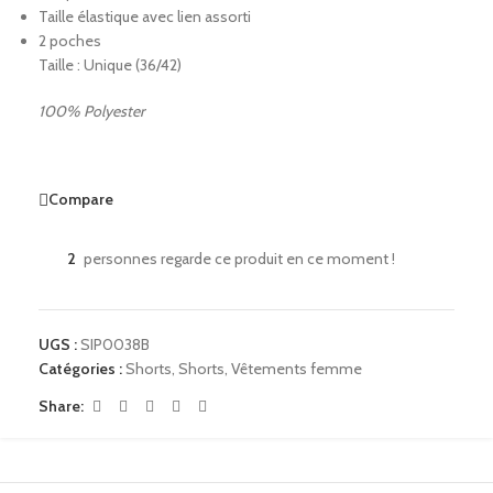
Taille élastique avec lien assorti
2 poches
Taille : Unique (36/42)
100% Polyester
Compare
2
personnes regarde ce produit en ce moment !
UGS :
SIP0038B
Catégories :
Shorts
,
Shorts
,
Vêtements femme
Share: