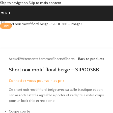
Skip to navigation
Skip to main content
MENU
Click to enlarge
-30%
Accueil
/
Vêtements femme
/
Shorts
/
Shorts
Back to products
Short noir motif floral beige – SIP0038B
Connectez-vous pour voir les prix
Ce short noir motif floral beige avec sa taille élastique et son
lien assorti est très agréable à porter et s’adapte à votre corps
pour un look chic et moderne.
Coupe courte