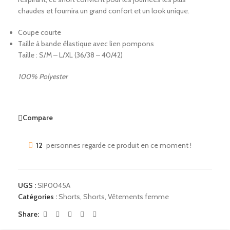
chaudes et fournira un grand confort et un look unique.
Coupe courte
Taille à bande élastique avec lien pompons
Taille : S/M – L/XL (36/38 – 40/42)
100% Polyester
Compare
12
personnes regarde ce produit en ce moment !
UGS :
SIP0045A
Catégories :
Shorts
,
Shorts
,
Vêtements femme
Share: