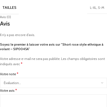
TAILLES
L-XL
,
S-M
Avis (0)
Avis
Il n’y a pas encore d’avis.
Soyez le premier à laisser votre avis sur “Short rose style ethnique à
volant – SIP0045A”
Votre adresse e-mail ne sera pas publiée.
Les champs obligatoires sont
*
indiqués avec
*
Votre note
*
Votre avis