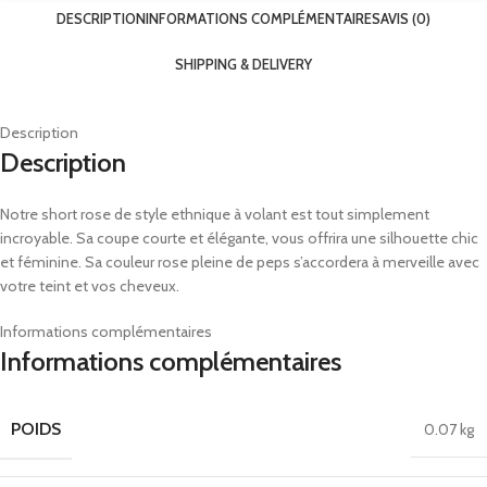
DESCRIPTION
INFORMATIONS COMPLÉMENTAIRES
AVIS (0)
SHIPPING & DELIVERY
Description
Description
Notre short rose de style ethnique à volant est tout simplement
incroyable. Sa coupe courte et élégante, vous offrira une silhouette chic
et féminine. Sa couleur rose pleine de peps s’accordera à merveille avec
votre teint et vos cheveux.
Informations complémentaires
Informations complémentaires
POIDS
0.07 kg