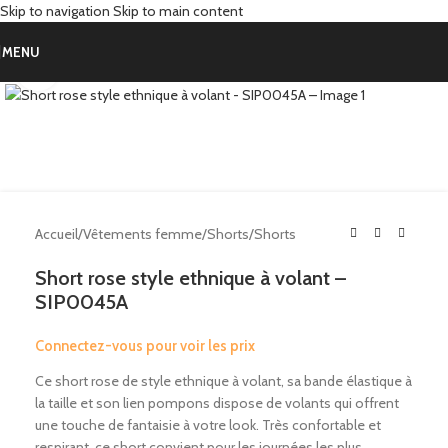
Skip to navigation
Skip to main content
MENU
Click to enlarge
Accueil
/
Vêtements femme
/
Shorts
/
Shorts
Short rose style ethnique à volant –
SIP0045A
Connectez-vous pour voir les prix
Ce short rose de style ethnique à volant, sa bande élastique à
la taille et son lien pompons dispose de volants qui offrent
une touche de fantaisie à votre look. Très confortable et
respirant, ce short convient pour les journées les plus