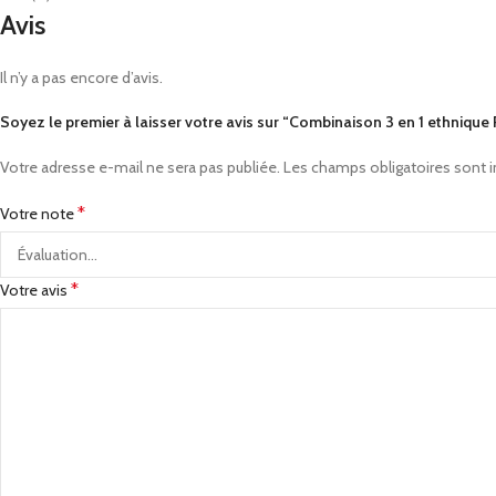
Avis
Il n’y a pas encore d’avis.
Soyez le premier à laisser votre avis sur “Combinaison 3 en 1 ethniq
Votre adresse e-mail ne sera pas publiée.
Les champs obligatoires sont 
*
Votre note
*
Votre avis