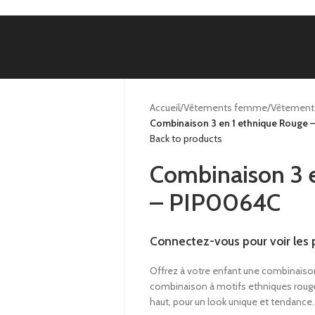
Accueil
/
Vêtements femme
/
Vêtement
Combinaison 3 en 1 ethnique Rouge
Back to products
Combinaison 3 
– PIP0064C
Connectez-vous pour voir les p
Offrez à votre enfant une combinaison 
combinaison à motifs ethniques roug
haut, pour un look unique et tendance.