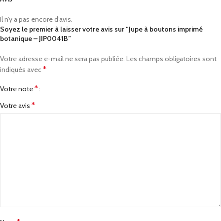
Il n’y a pas encore d’avis.
Soyez le premier à laisser votre avis sur “Jupe à boutons imprimé
botanique – JIP0041B”
Votre adresse e-mail ne sera pas publiée.
Les champs obligatoires sont
*
indiqués avec
*
Votre note
*
Votre avis