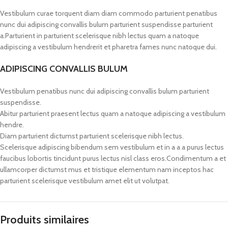
Vestibulum curae torquent diam diam commodo parturient penatibus
nunc dui adipiscing convallis bulum parturient suspendisse parturient
a.Parturient in parturient scelerisque nibh lectus quam a natoque
adipiscing a vestibulum hendrerit et pharetra fames nunc natoque dui.
ADIPISCING CONVALLIS BULUM
Vestibulum penatibus nunc dui adipiscing convallis bulum parturient
suspendisse.
Abitur parturient praesent lectus quam a natoque adipiscing a vestibulum
hendre.
Diam parturient dictumst parturient scelerisque nibh lectus.
Scelerisque adipiscing bibendum sem vestibulum et in a a a purus lectus
faucibus lobortis tincidunt purus lectus nisl class eros.Condimentum a et
ullamcorper dictumst mus et tristique elementum nam inceptos hac
parturient scelerisque vestibulum amet elit ut volutpat.
Produits similaires