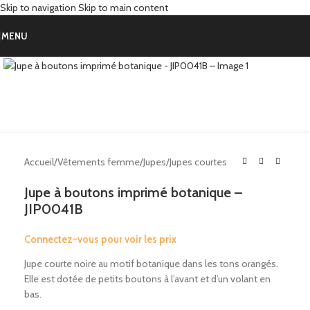
Skip to navigation
Skip to main content
MENU
Click to enlarge
Accueil
/
Vêtements femme
/
Jupes
/
Jupes courtes
Jupe à boutons imprimé botanique –
JIP0041B
Connectez-vous pour voir les prix
Jupe courte noire au motif botanique dans les tons orangés.
Elle est dotée de petits boutons à l’avant et d’un volant en
bas.