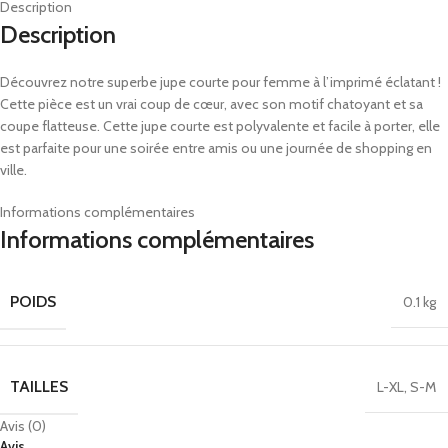
Description
Description
Découvrez notre superbe jupe courte pour femme à l’imprimé éclatant !
Cette pièce est un vrai coup de cœur, avec son motif chatoyant et sa
coupe flatteuse. Cette jupe courte est polyvalente et facile à porter, elle
est parfaite pour une soirée entre amis ou une journée de shopping en
ville.
Informations complémentaires
Informations complémentaires
POIDS
0.1 kg
TAILLES
L-XL
,
S-M
Avis (0)
Avis