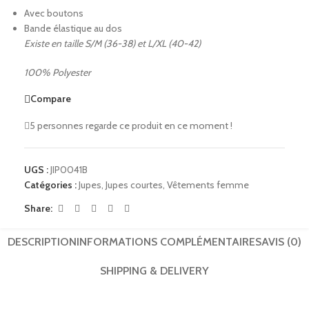
Avec boutons
Bande élastique au dos
Existe en taille S/M (36-38) et L/XL (40-42)
100% Polyester
Compare
5
personnes regarde ce produit en ce moment !
UGS :
JIP0041B
Catégories :
Jupes
,
Jupes courtes
,
Vêtements femme
Share:
DESCRIPTION
INFORMATIONS COMPLÉMENTAIRES
AVIS (0)
SHIPPING & DELIVERY