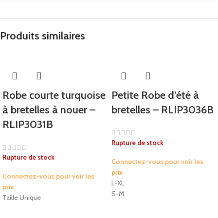
Produits similaires
Robe courte turquoise
Petite Robe d’été à
à bretelles à nouer –
bretelles – RLIP3036B
RLIP3031B
Rupture de stock
Rupture de stock
Connectez-vous pour voir les
prix
Connectez-vous pour voir les
L-XL
prix
S-M
Taille Unique