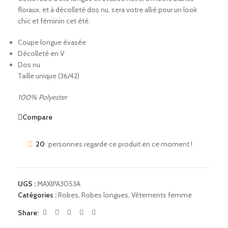
floraux, et à décolleté dos nu, sera votre allié pour un look
chic et féminin cet été.
Coupe longue évasée
Décolleté en V
Dos nu
Taille unique (36/42)
100% Polyester
Compare
20
personnes regarde ce produit en ce moment !
UGS :
MAXIPA3053A
Catégories :
Robes
,
Robes longues
,
Vêtements femme
Share: