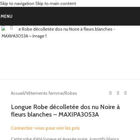
Skip to navigation
Skip to main content
MENU
Click to enlarge
Accueil
/
Vêtements femme
/
Robes
Longue Robe décolletée dos nu Noire à
fleurs blanches – MAXIPA3053A
Connectez-vous pour voir les prix
Cette robe d’été longue et évasée noire, à motifs blancs