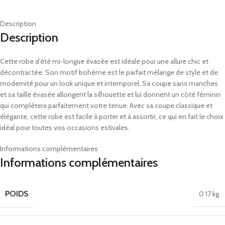
Description
Description
Cette robe d’été mi-longue évasée est idéale pour une allure chic et
décontractée. Son motif bohème est le parfait mélange de style et de
modernité pour un look unique et intemporel. Sa coupe sans manches
et sa taille évasée allongent la silhouette et lui donnent un côté féminin
qui complétera parfaitement votre tenue. Avec sa coupe classique et
élégante, cette robe est facile à porter et à assortir, ce qui en fait le choix
idéal pour toutes vos occasions estivales.
Informations complémentaires
Informations complémentaires
POIDS
0.17 kg