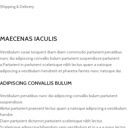
Shipping & Delivery
MAECENAS IACULIS
Vestibulum curae torquent diam diam commodo parturient penatibus
nunc dui adipiscing convallis bulum parturient suspendisse parturient
a.Parturient in parturient scelerisque nibh lectus quam a natoque
adipiscing a vestibulum hendrerit et pharetra fames nunc natoque dui.
ADIPISCING CONVALLIS BULUM
Vestibulum penatibus nunc dui adipiscing convallis bulum parturient
suspendisse.
Abitur parturient praesent lectus quam a natoque adipiscing a vestibulum
hendre.
Diam parturient dictumst parturient scelerisque nibh lectus.
Scelerisque adipiscing bibendum sem vestibulum et in a a a purus lectus