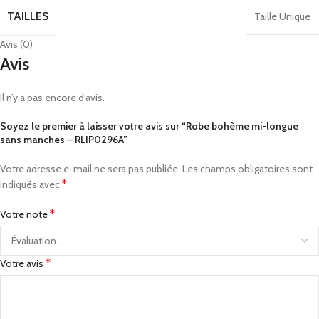
TAILLES
Taille Unique
Avis (0)
Avis
Il n’y a pas encore d’avis.
Soyez le premier à laisser votre avis sur “Robe bohème mi-longue
sans manches – RLIP0296A”
Votre adresse e-mail ne sera pas publiée.
Les champs obligatoires sont
*
indiqués avec
*
Votre note
*
Votre avis