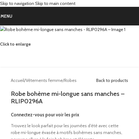
Skip to navigation
Skip to main content
MENU
Click to enlarge
Accueil
/
Vêtements femme
/
Robes
Back to products
Robe bohème mi-longue sans manches –
RLIP0296A
Connectez-vous pour voir les prix
Trouvez le look parfait pour les journées d’été avec cette
robe mi-longue évasée à motifs bohèmes sans manches,