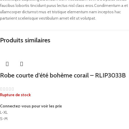
faucibus lobortis tincidunt purus lectus nisl class eros.Condimentum a et
ullamcorper dictumst mus et tristique elementum nam inceptos hac
parturient scelerisque vestibulum amet elit ut volutpat.
Produits similaires
Robe courte d’été bohème corail – RLIP3033B
Rupture de stock
Connectez-vous pour voir les prix
L-XL
S-M