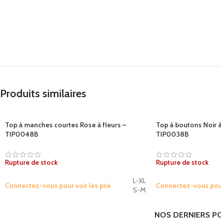
Produits similaires
Top à manches courtes Rose à fleurs –
Top à boutons Noir à
TIP0048B
TIP0038B
Rupture de stock
Rupture de stock
L-XL
Connectez-vous pour voir les prix
Connectez-vous pour 
S-M
NOS DERNIERS P