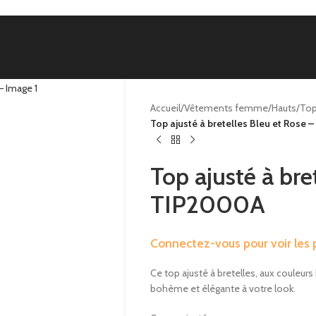
Accueil
/
Vêtements femme
/
Hauts
/
To
Top ajusté à bretelles Bleu et Rose
Top ajusté à bre
TIP2000A
Connectez-vous pour voir les p
Ce top ajusté à bretelles, aux couleurs
bohème et élégante à votre look.