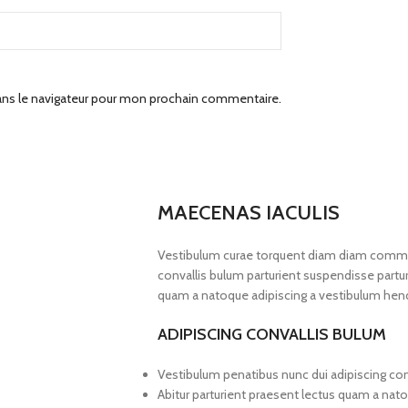
ans le navigateur pour mon prochain commentaire.
MAECENAS IACULIS
Vestibulum curae torquent diam diam commod
convallis bulum parturient suspendisse parturi
quam a natoque adipiscing a vestibulum hend
ADIPISCING CONVALLIS BULUM
Vestibulum penatibus nunc dui adipiscing con
Abitur parturient praesent lectus quam a nat