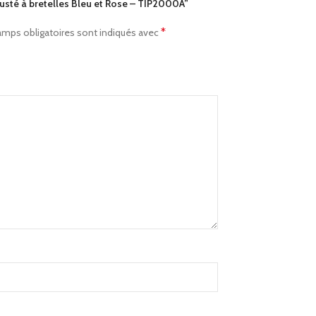
ajusté à bretelles Bleu et Rose – TIP2000A”
*
amps obligatoires sont indiqués avec