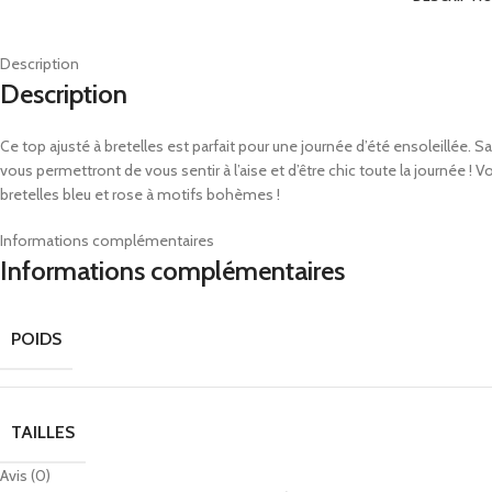
Description
Description
Ce top ajusté à bretelles est parfait pour une journée d’été ensoleillée.
vous permettront de vous sentir à l’aise et d’être chic toute la journée ! V
bretelles bleu et rose à motifs bohèmes !
Informations complémentaires
Informations complémentaires
POIDS
TAILLES
Avis (0)