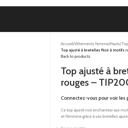
Accueil
/
Vêtements femme
/
Hauts
/
To
Top ajusté à bretelles Noir à motif
Back to products
Top ajusté à bre
rouges – TIP2
Connectez-vous pour voir les p
Ce top ajusté noir enchanteur aux mot
et féminine grâce à ses bretelles ajust