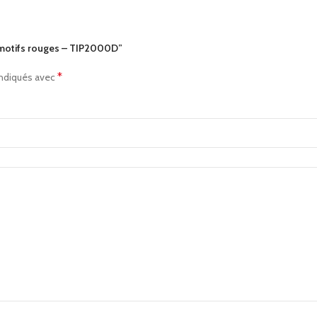
 à motifs rouges – TIP2000D”
*
indiqués avec