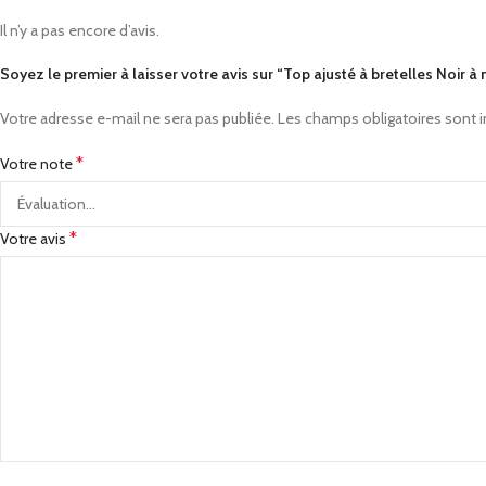
Il n’y a pas encore d’avis.
Soyez le premier à laisser votre avis sur “Top ajusté à bretelles Noir
Votre adresse e-mail ne sera pas publiée.
Les champs obligatoires sont 
*
Votre note
*
Votre avis