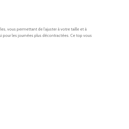
es, vous permettant de l’ajuster à votre taille et à
ssi pour les journées plus décontractées. Ce top vous